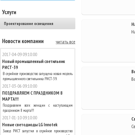
Услуги
Проектирование освещения
Н
Н
Новости компании
читать все
2017-04-09 09:10:00
Новый промышленный светильник
РИСТ-39
В
В серийное производство запущена новая модель
В
промышленного светильника РИСТ-39.
2017-03-06 09:10:00
ПОЗДРАВЛЯЕМ С ПРАЗДНИКОМ 8
МАРТА!!!
Поздравляем всех женщин с наступающим
праздником 8 марта!!!
2017-01-10 09:10:00
С
Новые светодиоды LG Innotek
С
Завод РИСТ запустил в серийное производство