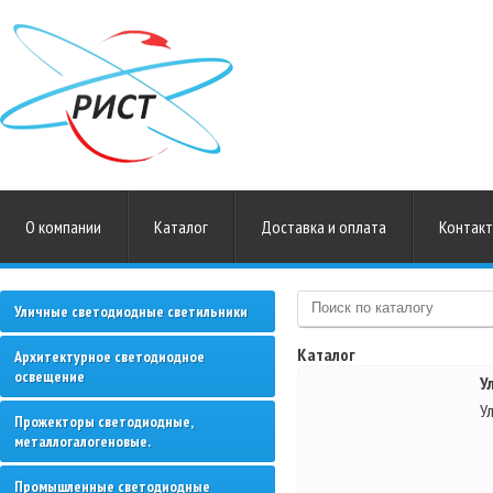
О компании
Каталог
Доставка и оплата
Контак
Уличные светодиодные светильники
Каталог
Архитектурное светодиодное
освещение
У
У
Прожекторы светодиодные,
металлогалогеновые.
Промышленные светодиодные